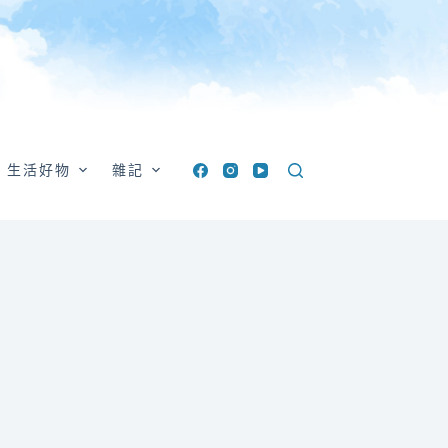
生活好物
雜記