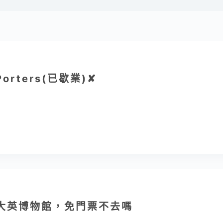
orters(已歇業)✘
eum大英博物館，免門票不去嗎