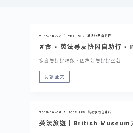
2015-10-22
2013 SEP. 英法快閃自助行
✘食 ▪ 英法尋友快閃自助行 ▪ P
多麼想好好吃飯，因為好想好好坐著…
閱讀全文
✘
食
▪
英
法
2015-10-06
2013 SEP. 英法快閃自助行
尋
英法旅遊｜British Mus
友