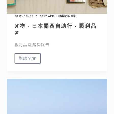
2012-09-09
2012 APR. 日本關西自助行
✘物 ‧ 日本關西自助行 ‧ 戰利品
✘
戰利品漏漏長報告
閱讀全文
✘
物
‧
日
本
關
西
自