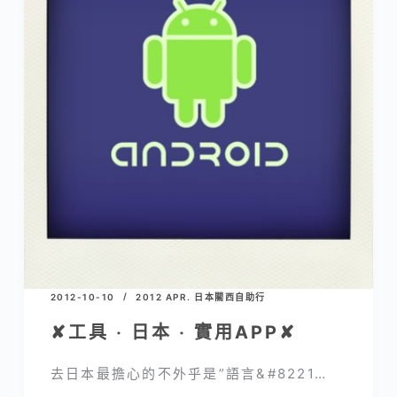
2012-10-10
2012 APR. 日本關西自助行
✘工具 ‧ 日本 ‧ 實用APP✘
去日本最擔心的不外乎是”語言&#8221…