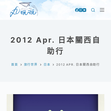
跳
至
主
要
內
2012 Apr. 日本關西自
容
助行
首頁
旅行世界
日本
2012 APR. 日本關西自助行