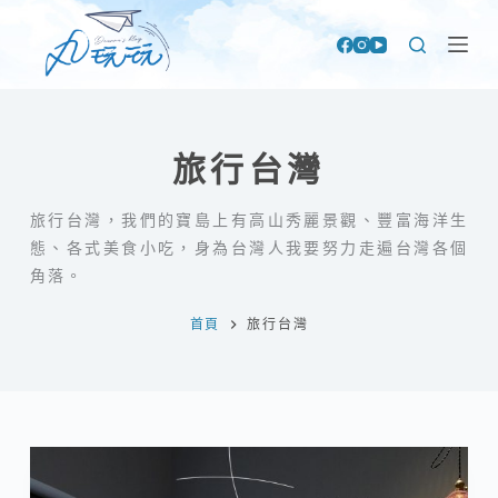
跳
至
主
要
內
旅行台灣
容
旅行台灣，我們的寶島上有高山秀麗景觀、豐富海洋生
態、各式美食小吃，身為台灣人我要努力走遍台灣各個
角落。
首頁
旅行台灣