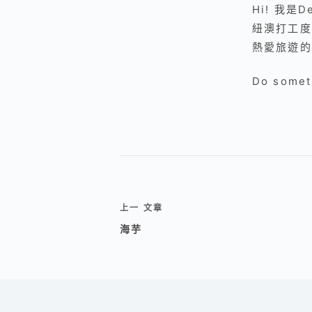
Hi! 我
紐澳打工度
熱愛旅遊的
Do someth
上一
文章
海芋