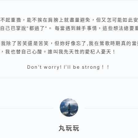
起重擔，能不挨在肩膀上就盡量避免，但又怎可能如此安
自己巴掌說"都過了"。 每當遇到棘手事情，這些想法總要
除了苦笑還是苦笑，但妳好像忘了,我在鶯歌時期真的當
心，我也替自己心酸。誰叫我先天性的愛杞人憂天！
Don’t worry! I’ll be strong！！
丸玩玩