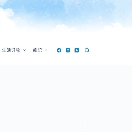
生活好物
雜記