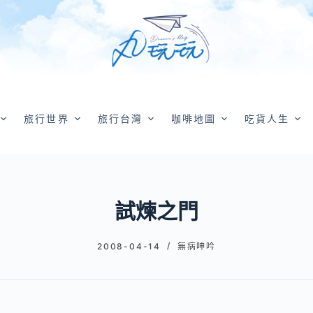
旅行世界
旅行台灣
咖啡地圖
吃貨人生
試煉之門
2008-04-14
無病呻吟