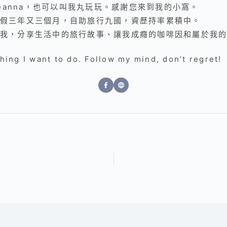
是Deanna，也可以叫我丸玩玩。感謝您來到我的小窩。
假三年又三個月，自助旅行九國，資歷持率累積中。
我，分享生活中的旅行故事、讓我成癮的咖啡因和屬於我
ing I want to do. Follow my mind, don’t regret!