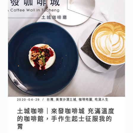
2020-04-29
台灣
,
美食沙漠土城
,
咖啡地圖
,
吃貨人生
土城咖啡｜來發咖啡城 充滿溫度
的咖啡館，手作生起士征服我的
胃