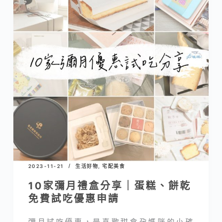
2023-11-21
生活好物
,
宅配美食
10家彌月禮盒分享｜蛋糕、餅乾
免費試吃優惠申請
彌月試吃優惠，是喜歡甜食孕媽咪的小確