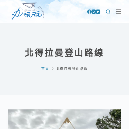
跳
至
主
要
內
容
北得拉曼登山路線
首頁
北得拉曼登山路線