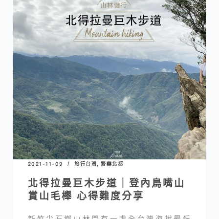
2021-11-09
旅行台灣
,
繁華北都
北得拉曼巨木步道｜登內鳥嘴山
賞山毛櫸 心得難度分享
新竹尖石鄉山林間有一處全台灣海拔最低