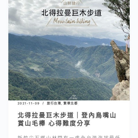
2021-11-09
旅行台灣
,
繁華北都
北得拉曼巨木步道｜登內鳥嘴山
賞山毛櫸 心得難度分享
新竹尖石鄉山林間有一處全台灣海拔最低