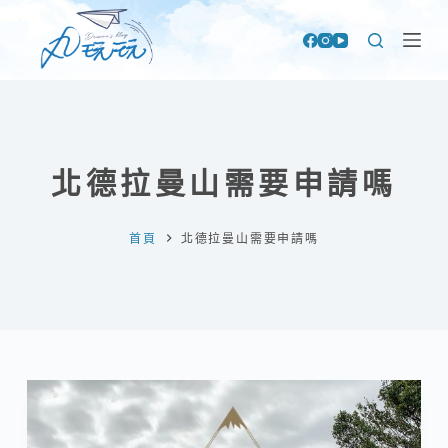
跳
至
主
要
內
容
北德拉曼山需要申請嗎
首頁
北德拉曼山需要申請嗎