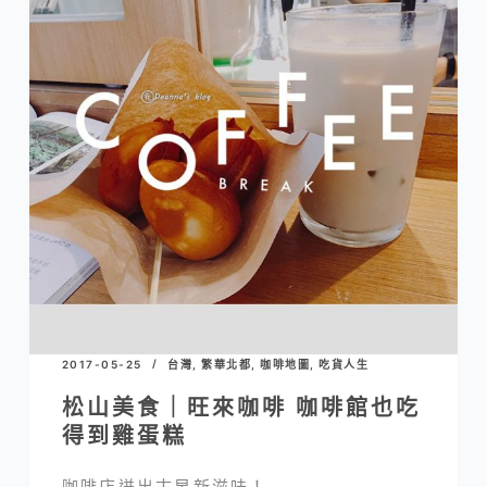
2017-05-25
台灣
,
繁華北都
,
咖啡地圖
,
吃貨人生
松山美食｜旺來咖啡 咖啡館也吃
得到雞蛋糕
咖啡店迸出古早新滋味！