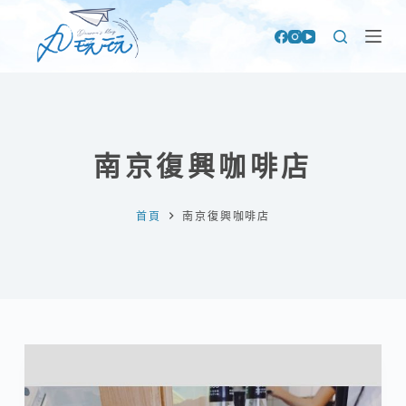
跳
至
主
要
內
容
南京復興咖啡店
首頁
南京復興咖啡店