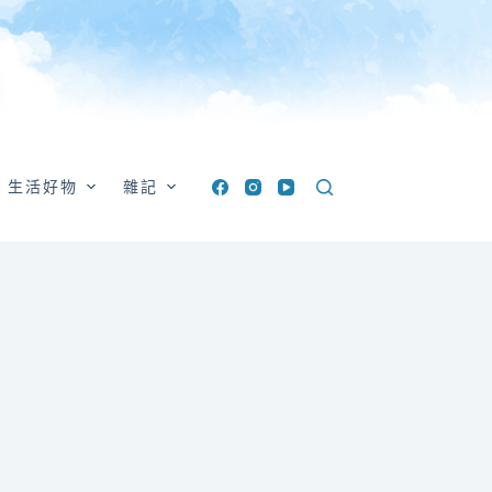
生活好物
雜記