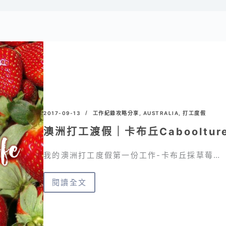
2017-09-13
工作紀錄攻略分享
,
AUSTRALIA
,
打工度假
澳洲打工渡假｜卡布丘Cabooltur
我的澳洲打工度假第一份工作-卡布丘採草莓…
閱讀全文
澳
洲
打