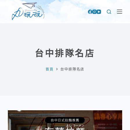
跳
至
主
要
內
容
台中排隊名店
首頁
台中排隊名店