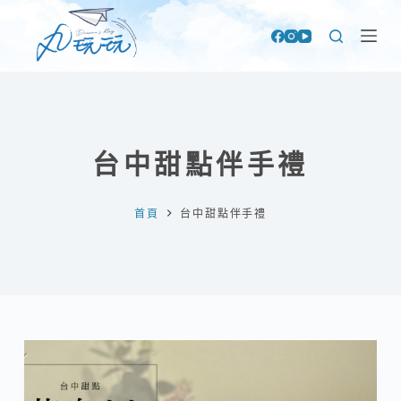
跳
至
主
要
內
容
台中甜點伴手禮
首頁
台中甜點伴手禮