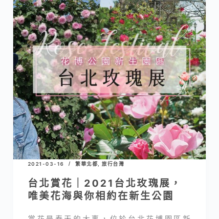
2021-03-16
繁華北都
,
旅行台灣
台北賞花｜2021台北玫瑰展，
唯美花海與你相約在新生公園
賞花是春天的大事，位於台北花博園區新