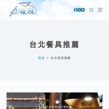
跳
至
主
要
內
容
台北餐具推薦
首頁
台北餐具推薦