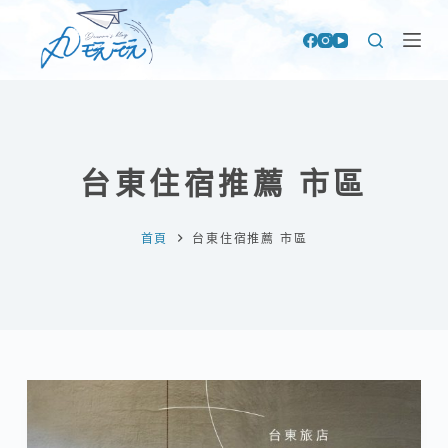
跳
至
主
要
內
容
台東住宿推薦 市區
首頁
台東住宿推薦 市區