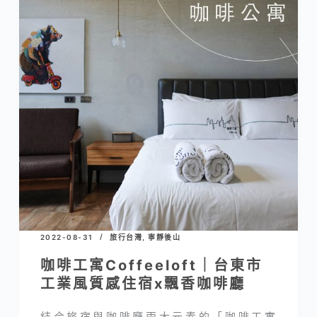
2022-08-31
旅行台灣
,
寧靜後山
咖啡工寓Coffeeloft｜台東市
工業風質感住宿x飄香咖啡廳
結合旅宿與咖啡廳兩大元素的「咖啡工寓