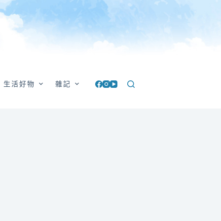
生活好物
雜記