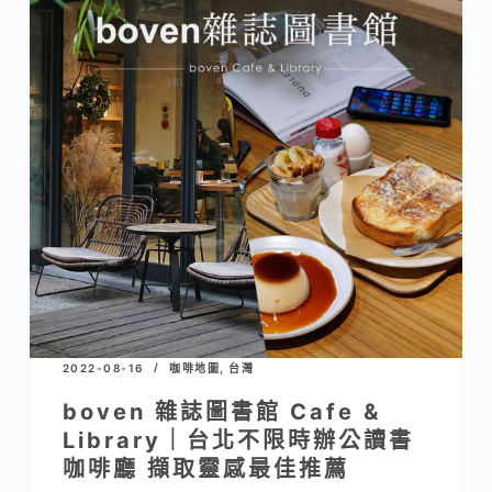
2022-08-16
咖啡地圖
,
台灣
boven 雜誌圖書館 Cafe &
Library｜台北不限時辦公讀書
咖啡廳 擷取靈感最佳推薦