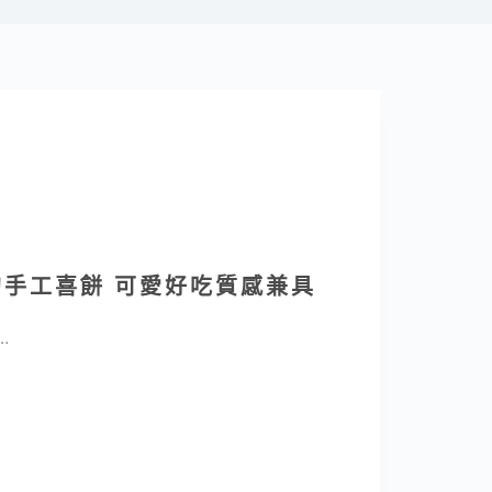
上的手工喜餅 可愛好吃質感兼具
…