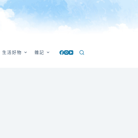
生活好物
雜記