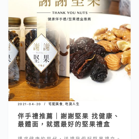
2021-04-20
宅配美食
,
吃貨人生
伴手禮推薦｜謝謝堅果 找健康、
最體面，就選最好的堅果禮盒
講求健康的世代，送禮我偏好堅果禮盒。