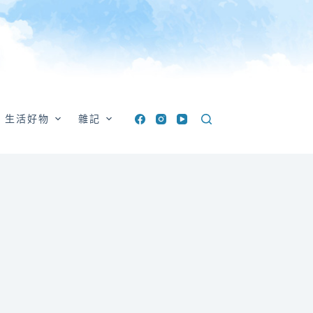
生活好物
雜記