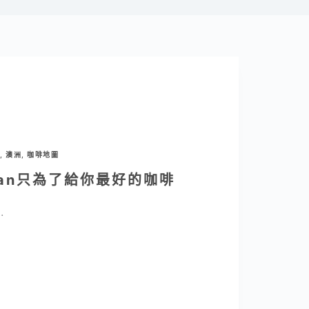
,
澳洲
,
咖啡地圖
Budan只為了給你最好的咖啡
…