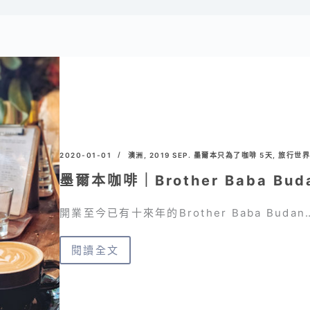
2020-01-01
澳洲
,
2019 SEP. 墨爾本只為了咖啡 5天
,
旅行世界
墨爾本咖啡｜Brother Baba 
開業至今已有十來年的Brother Baba Budan
閱讀全文
墨
爾
本