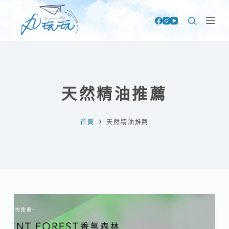
跳
至
主
要
內
容
天然精油推薦
首頁
天然精油推薦