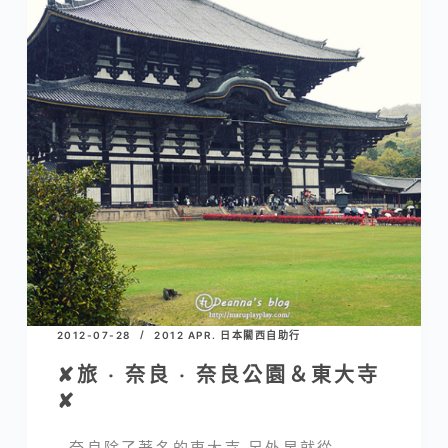
2012-07-28
2012 APR. 日本關西自助行
✘旅 ‧ 奈良 ‧ 奈良公園＆東大寺
✘
奈良除了著名的東大寺 另外早就從…