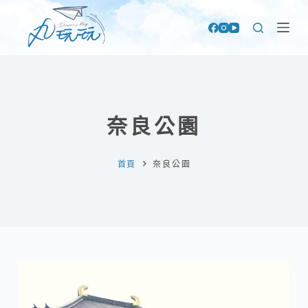
跳
至
主
要
內
容
奈良公園
首頁
奈良公園