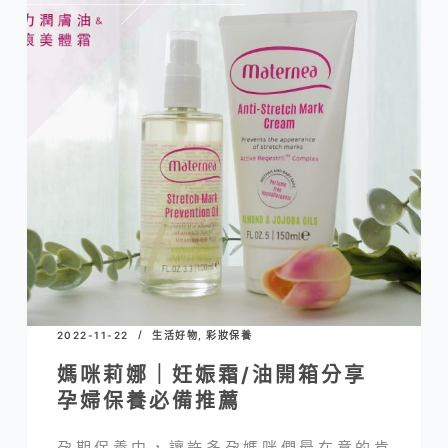
2022-11-22
生活好物
,
彩妝保養
媽咪莉娜｜妊娠霜/油開箱分享
孕婦保養必備推薦
孕期保養中，讓許多孕媽咪們最在意的肯