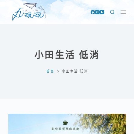
跳
至
主
要
內
容
小田生活 低消
首頁
小田生活 低消