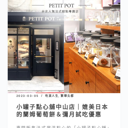
2023-03-05
吃貨人生
,
繁華北都
小罐子點心舖中山店｜媲美日本
的蘭姆葡萄餅＆彌月試吃優惠
專門販售法式常溫點心的「小罐子點心舖」