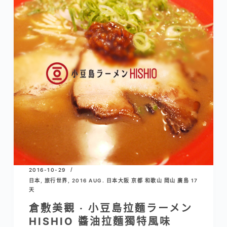
2016-10-29
日本
,
旅行世界
,
2016 AUG. 日本大阪 京都 和歌山 岡山 廣島 17
天
倉敷美觀 · 小豆島拉麵ラーメン
HISHIO 醬油拉麵獨特風味