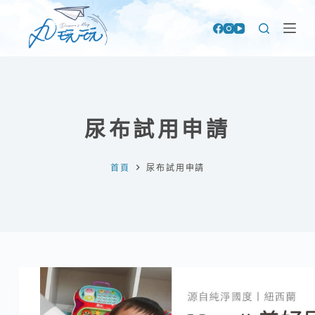
跳
至
主
要
內
容
尿布試用申請
首頁
尿布試用申請