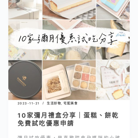
2023-11-21
生活好物
,
宅配美食
10家彌月禮盒分享｜蛋糕、餅乾
免費試吃優惠申請
彌月試吃優惠，是喜歡甜食孕媽咪的小確