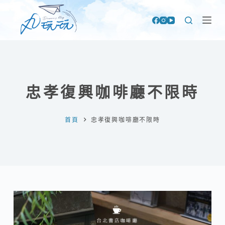
跳
至
主
要
內
容
忠孝復興咖啡廳不限時
首頁
忠孝復興咖啡廳不限時