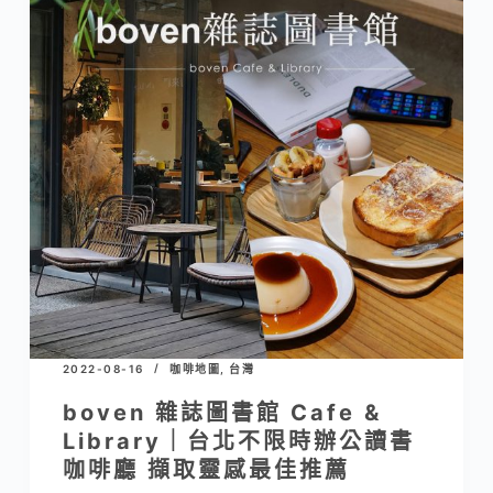
2022-08-16
咖啡地圖
,
台灣
boven 雜誌圖書館 Cafe &
Library｜台北不限時辦公讀書
咖啡廳 擷取靈感最佳推薦