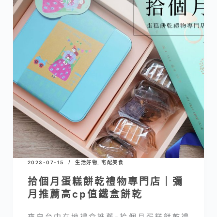
2023-07-15
生活好物
,
宅配美食
拾個月蛋糕餅乾禮物專門店｜彌
月推薦高cp值鐵盒餅乾
來自台中在地禮盒推薦-拾個月蛋糕餅乾禮