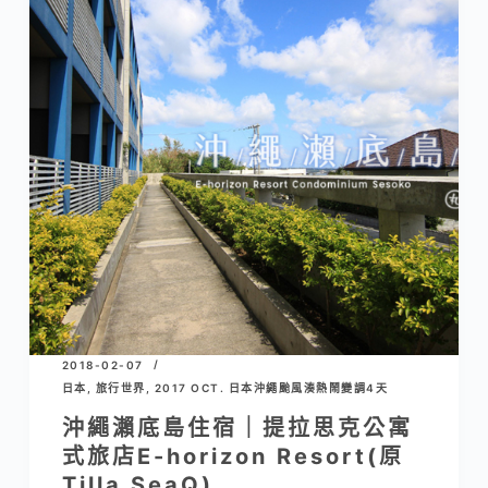
2018-02-07
日本
,
旅行世界
,
2017 OCT. 日本沖繩颱風湊熱鬧變調4天
沖繩瀨底島住宿｜提拉思克公寓
式旅店E-horizon Resort(原
Tilla SeaQ)