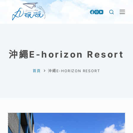
跳
至
主
要
內
容
沖繩E-horizon Resort
首頁
沖繩E-HORIZON RESORT