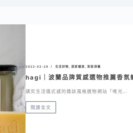
2022-03-29
生活好物
,
居家雜貨
,
彩妝保養
hagi｜波蘭品牌質感選物推薦香氛
講究生活儀式感的雜誌風格選物網站「唯光…
閱讀全文
hagi
｜
波