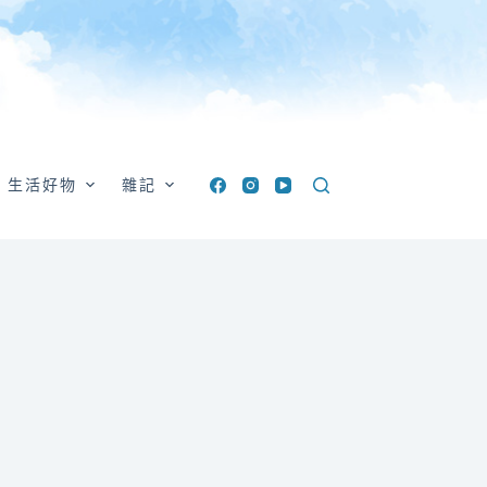
生活好物
雜記