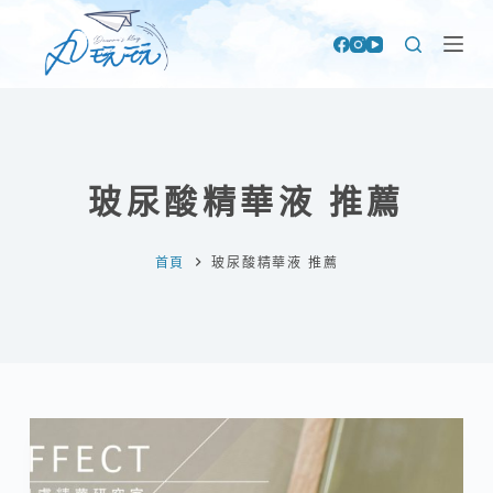
跳
至
主
要
內
容
玻尿酸精華液 推薦
首頁
玻尿酸精華液 推薦