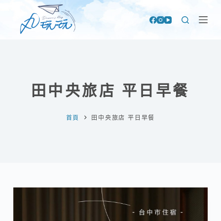
跳
至
主
要
內
容
田中央旅店 平日早餐
首頁
田中央旅店 平日早餐