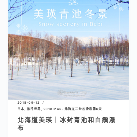
2018-09-12
日本
,
旅行世界
,
2018 MAR. 北海道二世谷滑春雪6天
北海道美瑛｜冰封青池和白鬚瀑
布