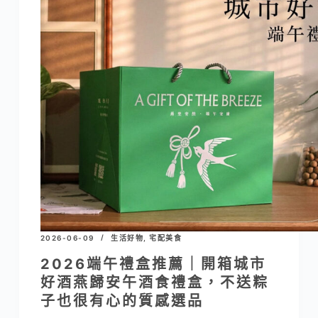
2026-06-09
生活好物
,
宅配美食
2026端午禮盒推薦｜開箱城市
好酒燕歸安午酒食禮盒，不送粽
子也很有心的質感選品