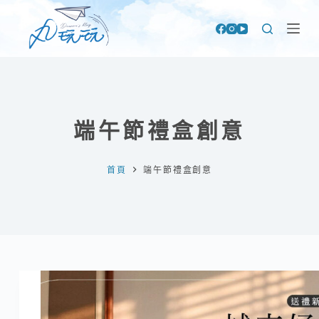
跳
至
主
要
內
容
端午節禮盒創意
首頁
端午節禮盒創意