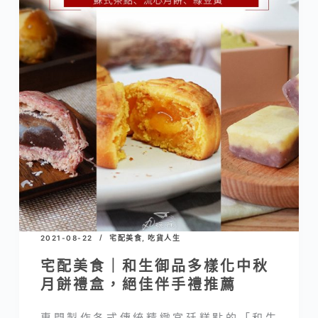
2021-08-22
宅配美食
,
吃貨人生
宅配美食｜和生御品多樣化中秋
月餅禮盒，絕佳伴手禮推薦
專門製作各式傳統精緻宮廷糕點的「和生