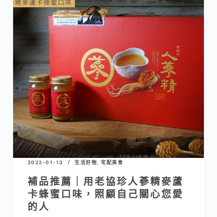
2022-01-13
生活好物
,
宅配美食
補品推薦｜用老協珍人蔘精麥蘆
卡蜂蜜口味，照顧自己關心您愛
的人