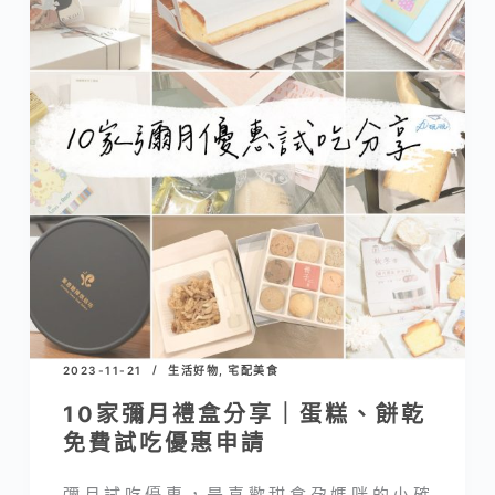
2023-11-21
生活好物
,
宅配美食
10家彌月禮盒分享｜蛋糕、餅乾
免費試吃優惠申請
彌月試吃優惠，是喜歡甜食孕媽咪的小確