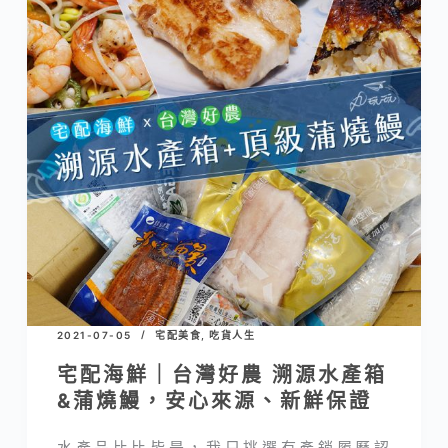
2021-07-05
宅配美食
,
吃貨人生
宅配海鮮｜台灣好農 溯源水產箱
&蒲燒鰻，安心來源、新鮮保證
水產品比比皆是，我只挑選有產銷履歷認