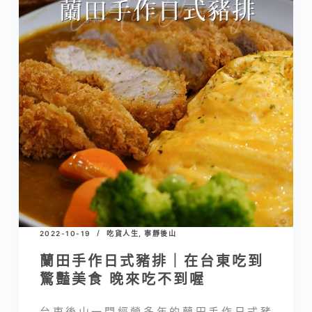
2022-10-19
吃貨人生
,
寧靜後山
蘭田手作日式豬排｜在台東吃到
驚豔美食 晚來吃不到喔
台東後山一間經營多年的蘭田手作日式豬