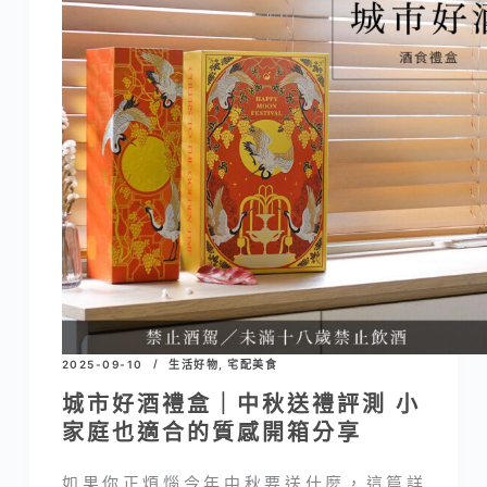
2025-09-10
生活好物
,
宅配美食
城市好酒禮盒｜中秋送禮評測 小
家庭也適合的質感開箱分享
如果你正煩惱今年中秋要送什麼，這篇詳