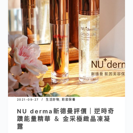
2021-09-27
生活好物
,
彩妝保養
NU derma新德曼評價｜逆時奇
蹟能量精華 ＆ 金采極緻晶凍凝
露