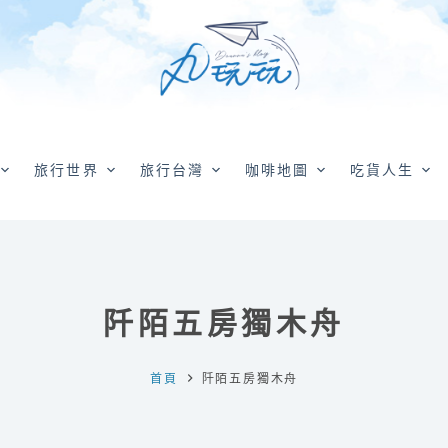
旅行世界
旅行台灣
咖啡地圖
吃貨人生
阡陌五房獨木舟
首頁
阡陌五房獨木舟