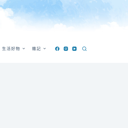
生活好物
雜記