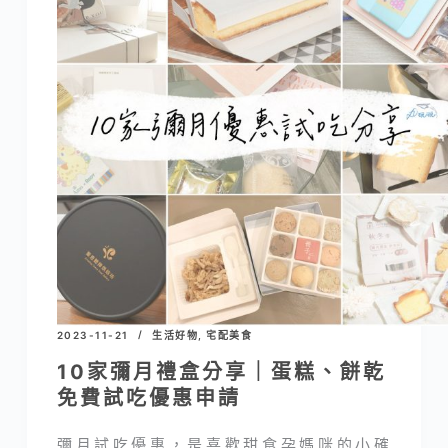
2023-11-21
生活好物
,
宅配美食
10家彌月禮盒分享｜蛋糕、餅乾
免費試吃優惠申請
彌月試吃優惠，是喜歡甜食孕媽咪的小確