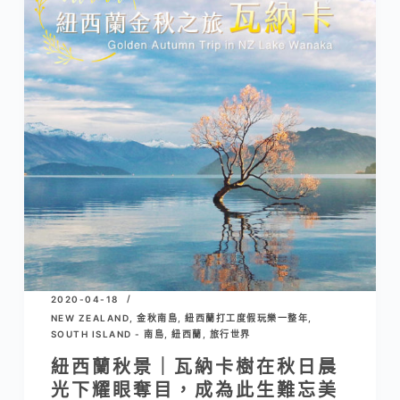
2020-04-18
NEW ZEALAND
,
金秋南島
,
紐西蘭打工度假玩樂一整年
,
SOUTH ISLAND - 南島
,
紐西蘭
,
旅行世界
紐西蘭秋景｜瓦納卡樹在秋日晨
光下耀眼奪目，成為此生難忘美