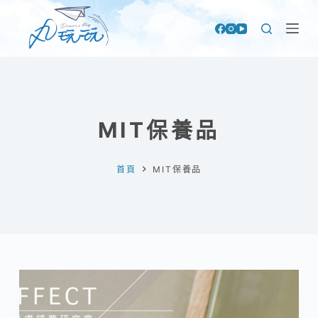
跳
至
主
要
內
容
MIT保養品
首頁
MIT保養品