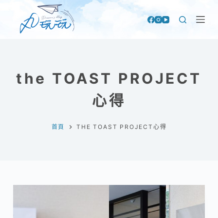
跳
至
主
要
內
the TOAST PROJECT
容
心得
首頁
THE TOAST PROJECT心得