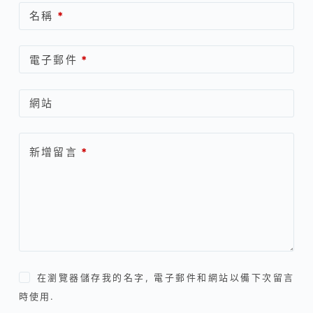
名稱
*
電子郵件
*
網站
新增留言
*
在瀏覽器儲存我的名字, 電子郵件和網站以備下次留言
時使用.