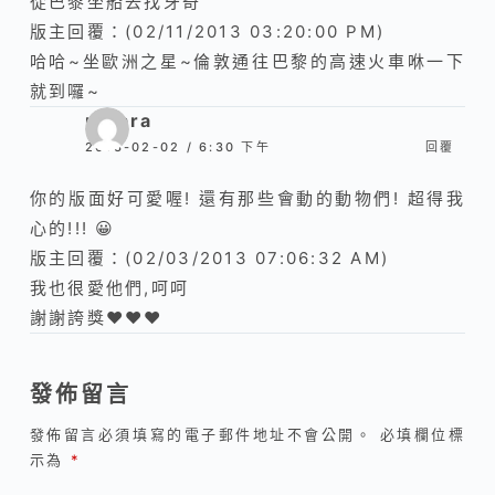
從巴黎坐船去找牙奇
版主回覆：(02/11/2013 03:20:00 PM)
哈哈~坐歐洲之星~倫敦通往巴黎的高速火車咻一下
就到囉~
meara
2013-02-02 / 6:30 下午
回覆
你的版面好可愛喔! 還有那些會動的動物們! 超得我
心的!!! 😀
版主回覆：(02/03/2013 07:06:32 AM)
我也很愛他們,呵呵
謝謝誇獎❤❤❤
發佈留言
發佈留言必須填寫的電子郵件地址不會公開。
必填欄位標
示為
*