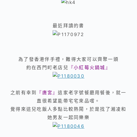
最近拜讀的書
為了發香港伴手禮，難得大家可以齊聚一頭
約在西門町老店兒
『小紅莓火鍋城』
之前有幸到
『唐宮』
這家老字號餐廳用餐後，就一
直很希望能帶宅宅來品嚐。
覺得來這兒吃飯人多點比較熱鬧
，
於是找了湘凌和
她男友一起同樂樂