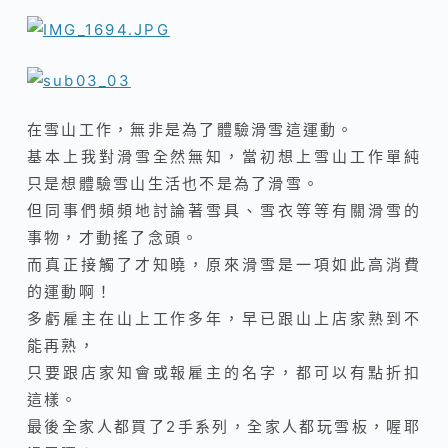
在雪山工作，無非是為了體驗滑雪這運動。
基本上我對滑雪全然無知，當初想上雪山工作單純
只是想體驗雪山生活也不是為了滑雪
。
但同事們頻頻地討論著雪具、雪衣等等有關滑雪的
事物，才動搖了念頭
。
而真正接觸了才知曉，原來滑雪是一項如此高消費
的運動啊！
多虧雇主在山上工作多年，早已跟山上店家熟到不
能再熟，
只要跟店家知會或報雇主的名字，都可以有點折扣
這樣
。
最後全家人都買了2手系列，全家人都玩雪板，喔耶