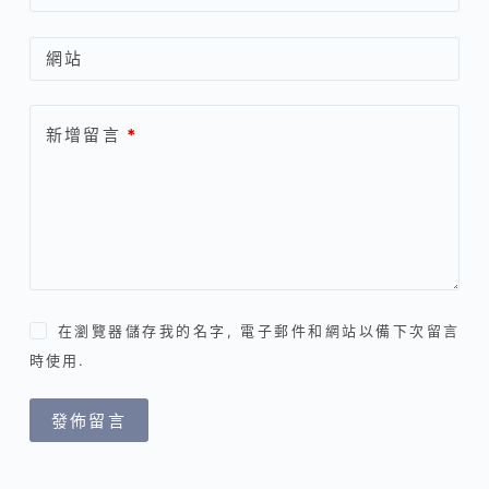
網站
新增留言
*
在瀏覽器儲存我的名字, 電子郵件和網站以備下次留言
時使用.
發佈留言