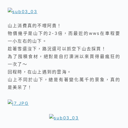
山上消費真的不哩阿貴！
物價幾乎是山下的2-3倍，而最近的wws在車程要
一小左右的山下。
趁著雪還沒下，路況還可以抓空下山去採買！
為了囤積食材，絕對是自打澳洲以來買得最瘋狂的
一次了～
回程時，在山上遇到的雲海。
山上不同於山下，總是有著變化萬千的景象，真的
是美呆了！