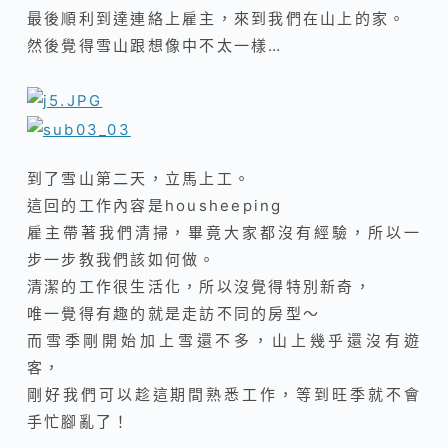
最後順利到達連絡上雇主，來到我們在山上的家
。
然後覺得雪山跟想像中不太一樣…
到了雪山第二天，立馬上工。
這回的工作內容是housheeping
雇主帶著我們清掃，畢竟大家都沒有經驗，所以一
步一步教我們該如何做。
清潔的工作很生活化，所以沒覺得特別新奇，
唯一覺得有趣的就是走訪不同的房型～
而雪季剛開始加上雪還不多，山上幾乎還沒有遊
客，
剛好我們可以趁這期間熟悉工作，等到旺季就不會
手忙腳亂了！